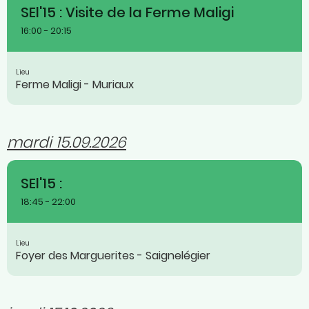
SEl'15 : Visite de la Ferme Maligi
16:00 - 20:15
Lieu
Ferme Maligi - Muriaux
mardi 15.09.2026
SEl'15 :
18:45 - 22:00
Lieu
Foyer des Marguerites - Saignelégier