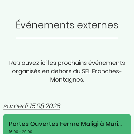
Événements externes
Retrouvez ici les prochains événements
organisés en dehors du SEL Franches-
Montagnes.
samedi 15.08.2026
Portes Ouvertes Ferme Maligi à Muriaux
16:00 - 20:00