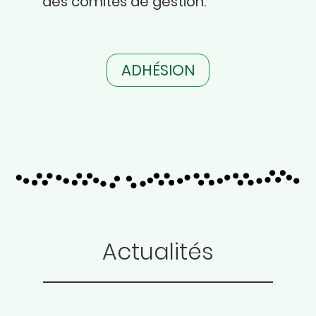
des comités de gestion.
ADHÉSION
Actualités